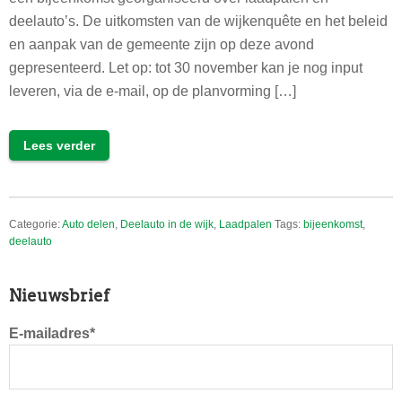
deelauto’s. De uitkomsten van de wijkenquête en het beleid
en aanpak van de gemeente zijn op deze avond
gepresenteerd. Let op: tot 30 november kan je nog input
leveren, via de e-mail, op de planvorming […]
Lees verder
Categorie:
Auto delen
,
Deelauto in de wijk
,
Laadpalen
Tags:
bijeenkomst
,
deelauto
Primaire
Nieuwsbrief
Sidebar
E-mailadres*