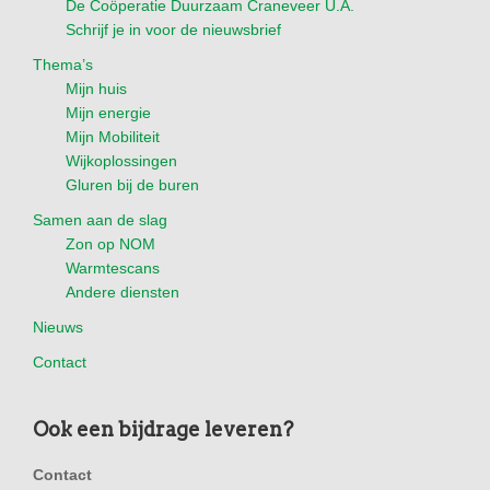
De Coöperatie Duurzaam Craneveer U.A.
Schrijf je in voor de nieuwsbrief
Thema’s
Mijn huis
Mijn energie
Mijn Mobiliteit
Wijkoplossingen
Gluren bij de buren
Samen aan de slag
Zon op NOM
Warmtescans
Andere diensten
Nieuws
Contact
Ook een bijdrage leveren?
Contact