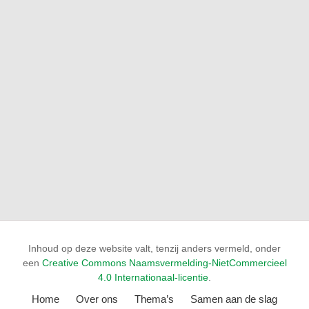
Inhoud op deze website valt, tenzij anders vermeld, onder
een
Creative Commons Naamsvermelding-NietCommercieel
4.0 Internationaal-licentie
.
Home
Over ons
Thema’s
Samen aan de slag