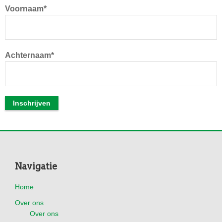
Voornaam*
Achternaam*
Footer
Navigatie
Home
Over ons
Over ons