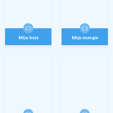
Mijn huis
Mijn energie