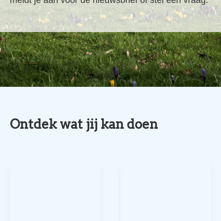
meldt je aan voor de nieuwsbrief of stel een vraag.
Ontdek wat jij kan doen