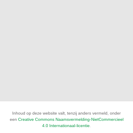
Inhoud op deze website valt, tenzij anders vermeld, onder
een
Creative Commons Naamsvermelding-NietCommercieel
4.0 Internationaal-licentie
.