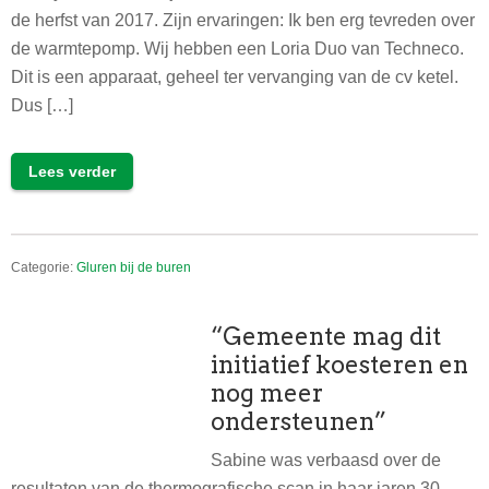
de herfst van 2017. Zijn ervaringen: Ik ben erg tevreden over
de warmtepomp. Wij hebben een Loria Duo van Techneco.
Dit is een apparaat, geheel ter vervanging van de cv ketel.
Dus […]
Lees verder
Categorie:
Gluren bij de buren
“Gemeente mag dit
initiatief koesteren en
nog meer
ondersteunen”
Sabine was verbaasd over de
resultaten van de thermografische scan in haar jaren 30