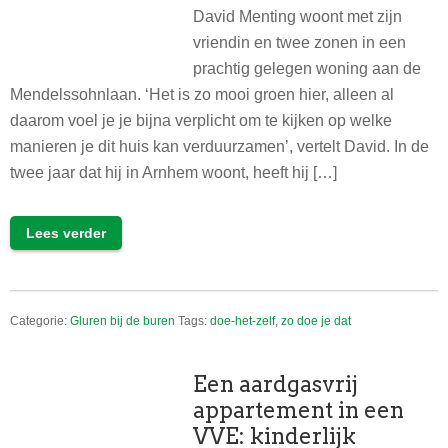
David Menting woont met zijn
vriendin en twee zonen in een
prachtig gelegen woning aan de
Mendelssohnlaan. ‘Het is zo mooi groen hier, alleen al
daarom voel je je bijna verplicht om te kijken op welke
manieren je dit huis kan verduurzamen’, vertelt David. In de
twee jaar dat hij in Arnhem woont, heeft hij […]
Lees verder
Categorie:
Gluren bij de buren
Tags:
doe-het-zelf
,
zo doe je dat
Een aardgasvrij
appartement in een
VVE: kinderlijk