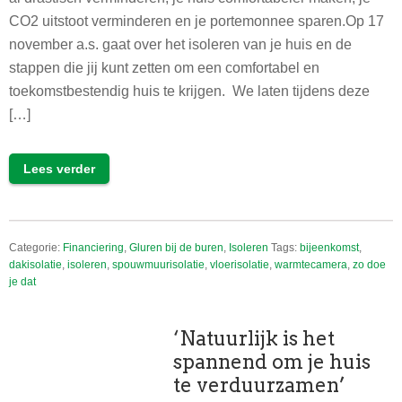
CO2 uitstoot verminderen en je portemonnee sparen.Op 17
november a.s. gaat over het isoleren van je huis en de
stappen die jij kunt zetten om een comfortabel en
toekomstbestendig huis te krijgen. We laten tijdens deze
[…]
Lees verder
Categorie:
Financiering
,
Gluren bij de buren
,
Isoleren
Tags:
bijeenkomst
,
dakisolatie
,
isoleren
,
spouwmuurisolatie
,
vloerisolatie
,
warmtecamera
,
zo doe
je dat
‘Natuurlijk is het
spannend om je huis
te verduurzamen’