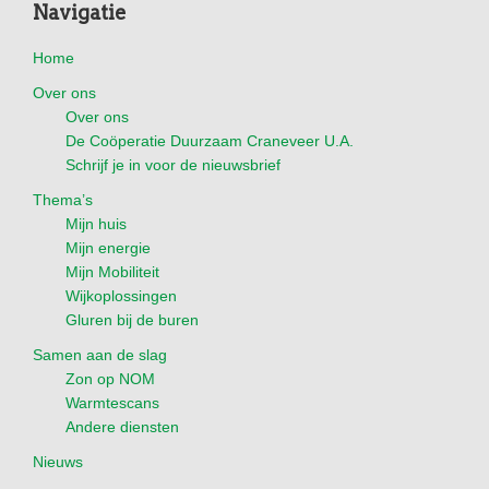
Footer
Navigatie
Home
Over ons
Over ons
De Coöperatie Duurzaam Craneveer U.A.
Schrijf je in voor de nieuwsbrief
Thema’s
Mijn huis
Mijn energie
Mijn Mobiliteit
Wijkoplossingen
Gluren bij de buren
Samen aan de slag
Zon op NOM
Warmtescans
Andere diensten
Nieuws