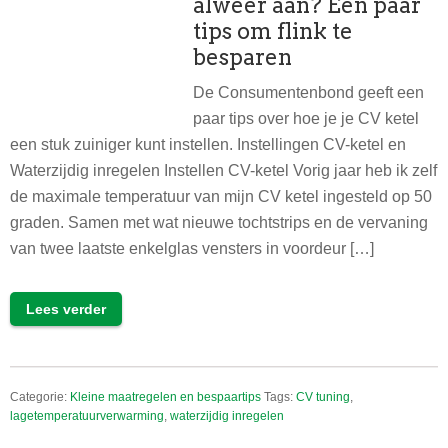
alweer aan? Een paar
tips om flink te
besparen
De Consumentenbond geeft een
paar tips over hoe je je CV ketel
een stuk zuiniger kunt instellen. Instellingen CV-ketel en
Waterzijdig inregelen Instellen CV-ketel Vorig jaar heb ik zelf
de maximale temperatuur van mijn CV ketel ingesteld op 50
graden. Samen met wat nieuwe tochtstrips en de vervaning
van twee laatste enkelglas vensters in voordeur […]
Lees verder
Categorie:
Kleine maatregelen en bespaartips
Tags:
CV tuning
,
lagetemperatuurverwarming
,
waterzijdig inregelen