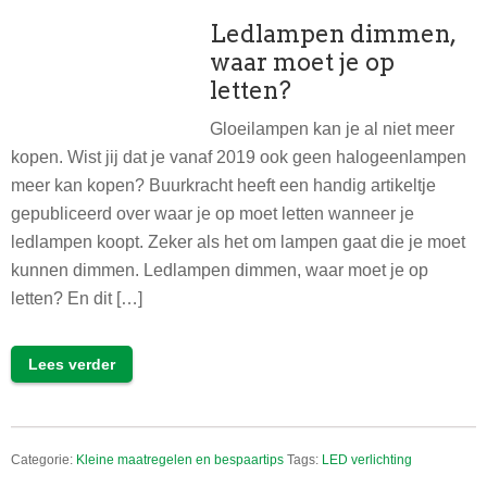
Ledlampen dimmen,
waar moet je op
letten?
Gloeilampen kan je al niet meer
kopen. Wist jij dat je vanaf 2019 ook geen halogeenlampen
meer kan kopen? Buurkracht heeft een handig artikeltje
gepubliceerd over waar je op moet letten wanneer je
ledlampen koopt. Zeker als het om lampen gaat die je moet
kunnen dimmen. Ledlampen dimmen, waar moet je op
letten? En dit […]
Lees verder
Categorie:
Kleine maatregelen en bespaartips
Tags:
LED verlichting