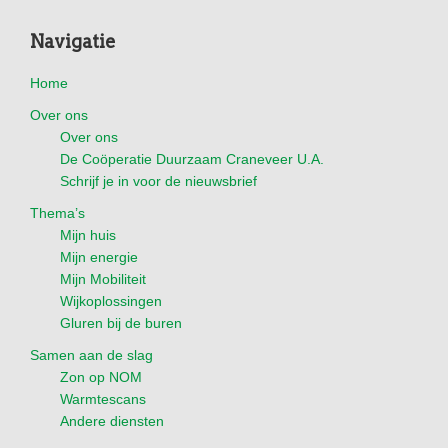
Footer
Navigatie
Home
Over ons
Over ons
De Coöperatie Duurzaam Craneveer U.A.
Schrijf je in voor de nieuwsbrief
Thema’s
Mijn huis
Mijn energie
Mijn Mobiliteit
Wijkoplossingen
Gluren bij de buren
Samen aan de slag
Zon op NOM
Warmtescans
Andere diensten