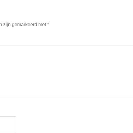
en zijn gemarkeerd met
*