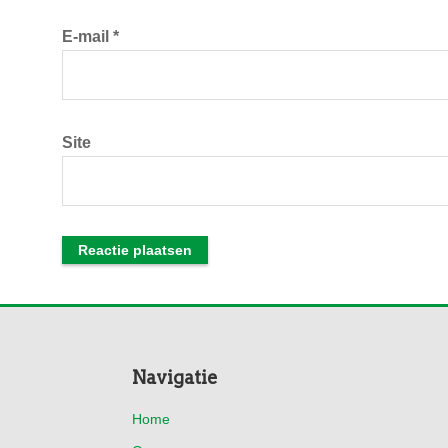
E-mail
*
Site
Footer
Navigatie
Home