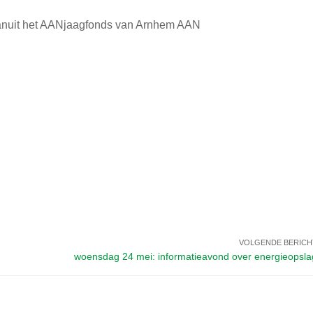
vanuit het AANjaagfonds van Arnhem AAN
VOLGENDE BERICH
woensdag 24 mei: informatieavond over energieopsla