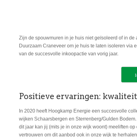
Zijn de spouwmuren in je huis niet geïsoleerd of in de
Duurzaam Craneveer om je huis te laten isoleren via ee
van de succesvolle inkoopactie van vorig jaar.
I
Positieve ervaringen: kwalitei
In 2020 heeft Hoogkamp Energie een succesvolle coll
wijken Schaarsbergen en Sterrenberg/Gulden Bodem.
dit jaar kan jij (mits je in onze wijk woont) meeliften
vertrouwen om dit aanbod ook in onze wijk te herhalen