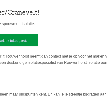
er/Cranevelt!
ie spouwmuurisolatie.
solatie inkoopactie
rijf. Rouwenhorst neemt dan contact met je op voor het maken 
 een deskundige isolatiespecialist van Rouwenhorst isolatie ee
alleen maar pluspunten kent. En kan je je steentje bijdragen aan