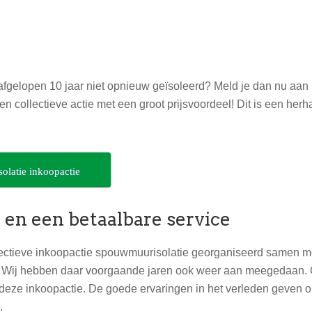
 afgelopen 10 jaar niet opnieuw geïsoleerd? Meld je dan nu aan 
n collectieve actie met een groot prijsvoordeel! Dit is een herh
solatie inkoopactie
t en een betaalbare service
ectieve inkoopactie spouwmuurisolatie georganiseerd samen m
 Wij hebben daar voorgaande jaren ook weer aan meegedaan.
 op deze inkoopactie. De goede ervaringen in het verleden geven 
.