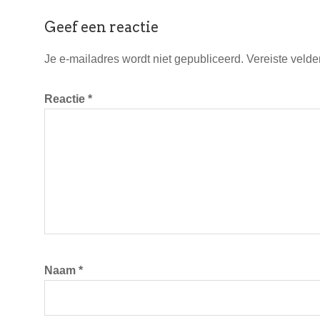
Lees
Geef een reactie
Interacties
Je e-mailadres wordt niet gepubliceerd.
Vereiste veld
Reactie
*
Naam
*