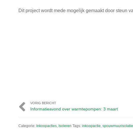
Dit project wordt mede mogelijk gemaakt door steun 
VORIG BERICHT
Informatieavond over warmtepompen: 3 maart
Categorie:
Inkoopacties
,
Isoleren
Tags:
inkoopactie
,
spouwmuurisolatie