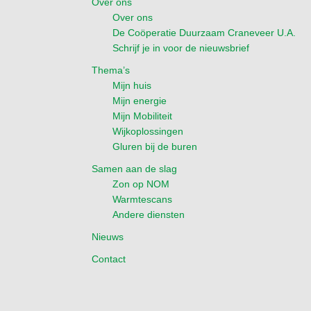
Over ons
Over ons
De Coöperatie Duurzaam Craneveer U.A.
Schrijf je in voor de nieuwsbrief
Thema’s
Mijn huis
Mijn energie
Mijn Mobiliteit
Wijkoplossingen
Gluren bij de buren
Samen aan de slag
Zon op NOM
Warmtescans
Andere diensten
Nieuws
Contact