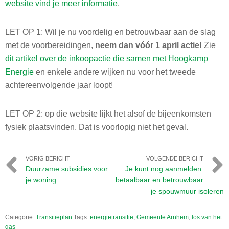
website vind je meer informatie
.
LET OP 1: Wil je nu voordelig en betrouwbaar aan de slag
met de voorbereidingen,
neem dan vóór 1 april actie!
Zie
dit artikel over de inkoopactie die samen met Hoogkamp
Energie
en enkele andere wijken nu voor het tweede
achtereenvolgende jaar loopt!
LET OP 2: op die website lijkt het alsof de bijeenkomsten
fysiek plaatsvinden. Dat is voorlopig niet het geval.
VORIG BERICHT
VOLGENDE BERICHT
Duurzame subsidies voor
Je kunt nog aanmelden:
je woning
betaalbaar en betrouwbaar
je spouwmuur isoleren
Categorie:
Transitieplan
Tags:
energietransitie
,
Gemeente Arnhem
,
los van het
gas