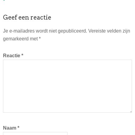
Lees
Geef een reactie
Interacties
Je e-mailadres wordt niet gepubliceerd.
Vereiste velden zijn
gemarkeerd met
*
Reactie
*
Naam
*