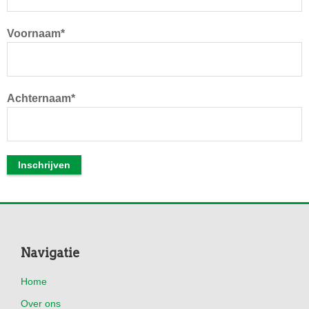
Voornaam*
Achternaam*
Footer
Navigatie
Home
Over ons