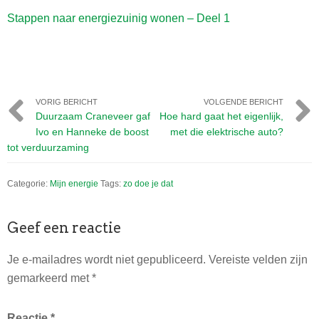
Stappen naar energiezuinig wonen – Deel 1
VORIG BERICHT
VOLGENDE BERICHT
Duurzaam Craneveer gaf
Hoe hard gaat het eigenlijk,
Ivo en Hanneke de boost
met die elektrische auto?
tot verduurzaming
Categorie:
Mijn energie
Tags:
zo doe je dat
Lees
Geef een reactie
Interacties
Je e-mailadres wordt niet gepubliceerd.
Vereiste velden zijn
gemarkeerd met
*
Reactie
*