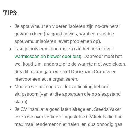
TIPS:
Je spouwmuur en vloeren isoleren zijn no-brainers:
gewoon doen (na goed advies, want een slechte
spouwmuur isoleren levert problemen op).
Laat je huis eens doormeten (zie het artikel over
warmtescan en blower door test
). Daarvoor moet het
wel koud zijn, anders zie je de warmte niet weglekken,
dus dit najaar gaan we met Duurzaam Craneveer
hiervoor een actie organiseren.
Moeten we het nog over ledverlichting hebben,
sluipstroom (van al die apparaten die op slaapstand
staan)
Je CV installatie goed laten afregelen. Steeds vaker
lezen we over verkeerd ingestelde CV-ketels die hun
maximaal rendement niet halen, en dus onnodig gas