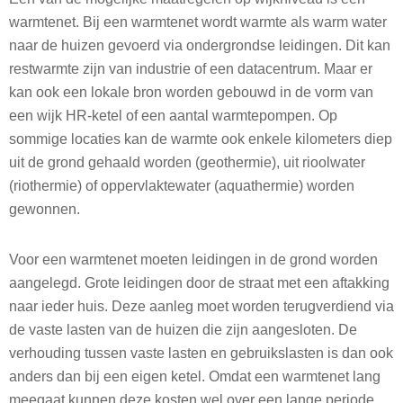
warmtenet. Bij een warmtenet wordt warmte als warm water
naar de huizen gevoerd via ondergrondse leidingen. Dit kan
restwarmte zijn van industrie of een datacentrum. Maar er
kan ook een lokale bron worden gebouwd in de vorm van
een wijk HR-ketel of een aantal warmtepompen. Op
sommige locaties kan de warmte ook enkele kilometers diep
uit de grond gehaald worden (geothermie), uit rioolwater
(riothermie) of oppervlaktewater (aquathermie) worden
gewonnen.
Voor een warmtenet moeten leidingen in de grond worden
aangelegd. Grote leidingen door de straat met een aftakking
naar ieder huis. Deze aanleg moet worden terugverdiend via
de vaste lasten van de huizen die zijn aangesloten. De
verhouding tussen vaste lasten en gebruikslasten is dan ook
anders dan bij een eigen ketel. Omdat een warmtenet lang
meegaat kunnen deze kosten wel over een lange periode