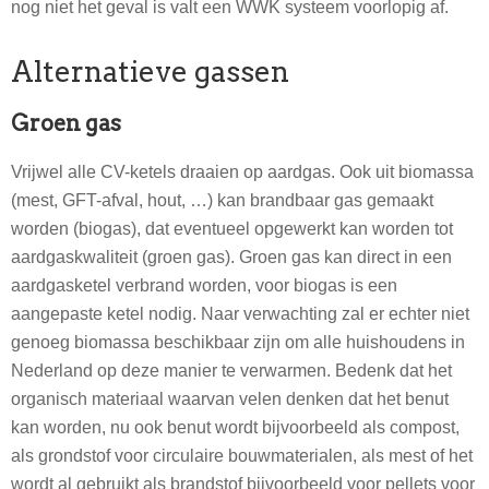
nog niet het geval is valt een WWK systeem voorlopig af.
Alternatieve gassen
Groen gas
Vrijwel alle CV-ketels draaien op aardgas. Ook uit biomassa
(mest, GFT-afval, hout, …) kan brandbaar gas gemaakt
worden (biogas), dat eventueel opgewerkt kan worden tot
aardgaskwaliteit (groen gas). Groen gas kan direct in een
aardgasketel verbrand worden, voor biogas is een
aangepaste ketel nodig. Naar verwachting zal er echter niet
genoeg biomassa beschikbaar zijn om alle huishoudens in
Nederland op deze manier te verwarmen. Bedenk dat het
organisch materiaal waarvan velen denken dat het benut
kan worden, nu ook benut wordt bijvoorbeeld als compost,
als grondstof voor circulaire bouwmaterialen, als mest of het
wordt al gebruikt als brandstof bijvoorbeeld voor pellets voor