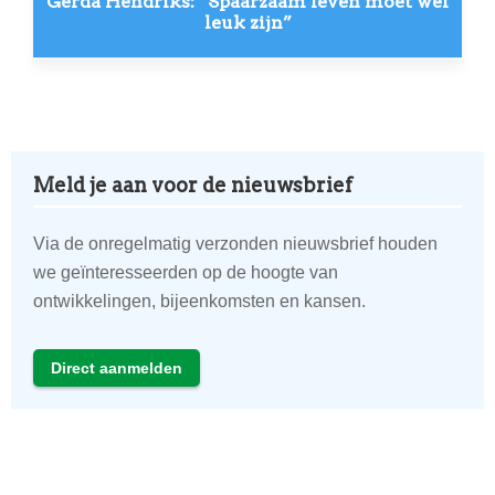
Gerda Hendriks: “Spaarzaam leven moet wel
leuk zijn”
Meld je aan voor de nieuwsbrief
Via de onregelmatig verzonden nieuwsbrief houden
we geïnteresseerden op de hoogte van
ontwikkelingen, bijeenkomsten en kansen.
Direct aanmelden