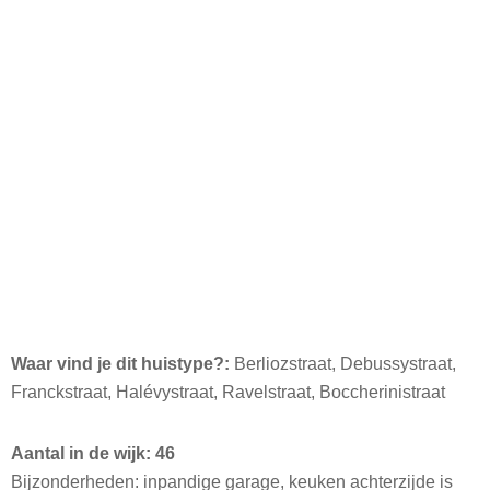
Waar vind je dit huistype?:
Berliozstraat, Debussystraat,
Franckstraat, Halévystraat, Ravelstraat, Boccherinistraat
Aantal in de wijk: 46
Bijzonderheden: inpandige garage, keuken achterzijde is