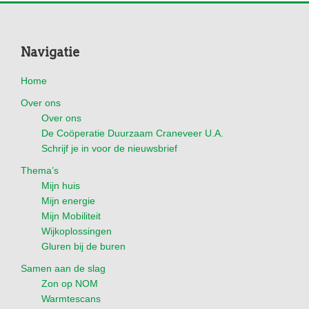
Footer
Navigatie
Home
Over ons
Over ons
De Coöperatie Duurzaam Craneveer U.A.
Schrijf je in voor de nieuwsbrief
Thema’s
Mijn huis
Mijn energie
Mijn Mobiliteit
Wijkoplossingen
Gluren bij de buren
Samen aan de slag
Zon op NOM
Warmtescans